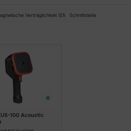
agnetische Verträglichkeit (EMV)
Schnittstelle
KUS-100 Acoustic
a