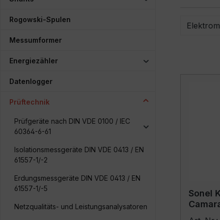
Rogowski-Spulen
Elektrom
Messumformer
Energiezähler
Datenlogger
Prüftechnik
Prüfgeräte nach DIN VDE 0100 / IEC
60364-6-61
Isolationsmessgeräte DIN VDE 0413 / EN
61557-1/-2
Erdungsmessgeräte DIN VDE 0413 / EN
61557-1/-5
Sonel 
Camar
Netzqualitäts- und Leistungsanalysatoren