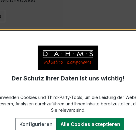
.: WMDEKUS100
s
Der Schutz Ihrer Daten ist uns wichtig!
erwenden Cookies und Third-Party-Tools, um die Leistung der Webs
essern, Analysen durchzuführen und Ihnen Inhalte bereitzustellen, di
Sie relevant sind.
Konfigurieren
Alle Cookies akzeptieren