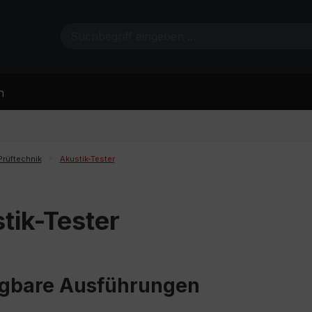
n
Prüftechnik
Akustik-Tester
tik-Tester
gbare Ausführungen