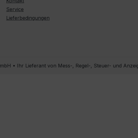
Kontakt
Service
Lieferbedingungen
bH • Ihr Lieferant von Mess-, Regel-, Steuer- und Anzei