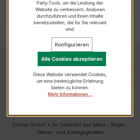
Party-Tools, um die Leistung der
Details
Website zu verbessern, Analysen
durchzuführen und Ihnen Inhalte
bereitzustellen, die für Sie relevant
sind.
Konfigurieren
Kontakt
Alle Cookies akzeptieren
Diese Website verwendet Cookies,
Informationen
um eine bestmögliche Erfahrung
bieten zu können.
Mehr Informationen ...
Einstellungen
Dahms GmbH • Ihr Lieferant von Mess-, Regel-,
Steuer- und Anzeigegeräten