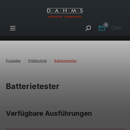
Zum Hauptinhalt springen
0
Deutsc
Produkte
Prüftechnik
Batterietester
Batterietester
Verfügbare Ausführungen