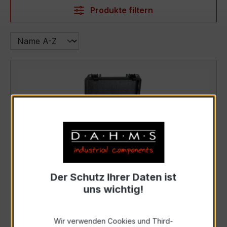
Produkte filtern
Der Schutz Ihrer Daten ist
Sonel BT-120 Batterietester
uns wichtig!
Art. Nr.: WMDEBT120
Wir verwenden Cookies und Third-