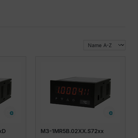
xD
M3-1MR5B.02XX.S72xx