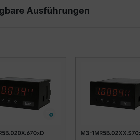
gbare Ausführungen
R5B.020X.670xD
M3-1MR5B.02XX.S70