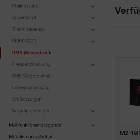
Potimessung
Verfü
Widerstand
Thermoelement
Pt 100/1000
DMS Massedruck
Frequenzmessung
DMS Wägetechnik
Universalmessung
Großanzeigen
Bargraphanzeigen
Multifunktionsmessgeräte
M2-1M
Module und Zubehör