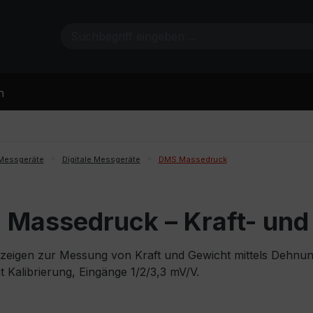
n
Messgeräte
Digitale Messgeräte
DMS Massedruck
Massedruck – Kraft- und
nzeigen zur Messung von Kraft und Gewicht mittels Dehnun
t Kalibrierung, Eingänge 1/2/3,3 mV/V.