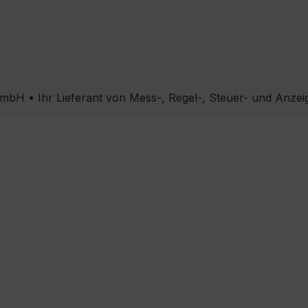
bH • Ihr Lieferant von Mess-, Regel-, Steuer- und Anzei