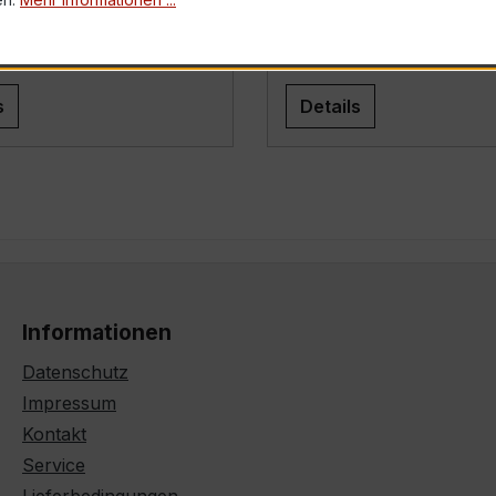
s
Details
Informationen
Datenschutz
Impressum
Kontakt
Service