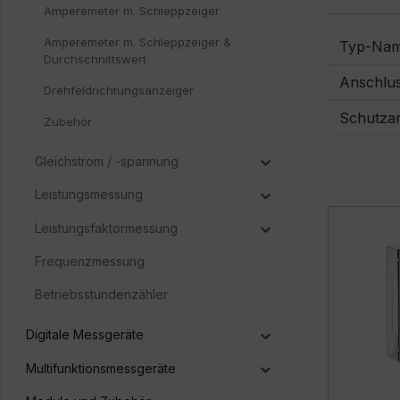
Amperemeter m. Schleppzeiger
Amperemeter m. Schleppzeiger &
Typ-Na
Durchschnittswert
Anschlu
Drehfeldrichtungsanzeiger
Schutzar
Zubehör
Gleichstrom / -spannung
Leistungsmessung
Leistungsfaktormessung
Frequenzmessung
Betriebsstundenzähler
Digitale Messgeräte
Multifunktionsmessgeräte