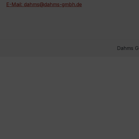
E-Mail: dahms@dahms-gmbh.de
Dahms Gm