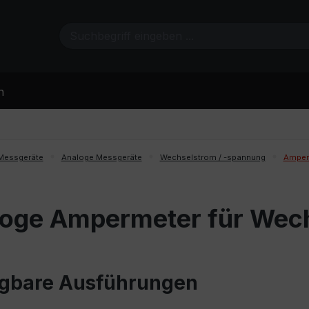
n
Messgeräte
Analoge Messgeräte
Wechselstrom / -spannung
Amper
oge Ampermeter für Wec
gbare Ausführungen