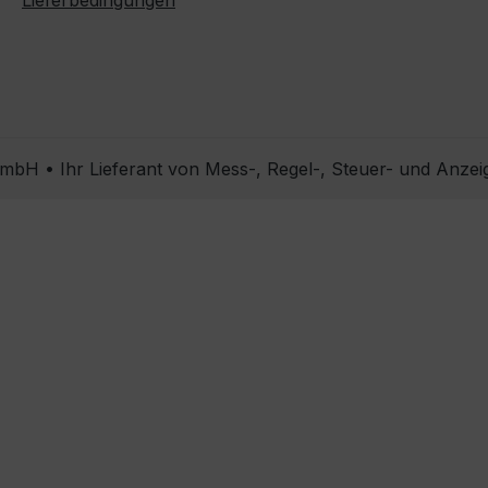
Lieferbedingungen
bH • Ihr Lieferant von Mess-, Regel-, Steuer- und Anzei