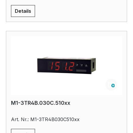
Details
M1-3TR4B.030C.510xx
Art. Nr.: M1-3TR4B030C510xx