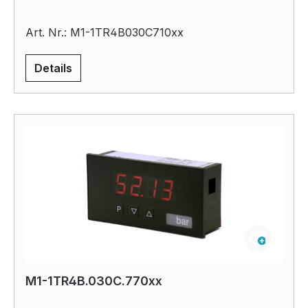
Art. Nr.: M1-1TR4B030C710xx
Details
M1-1TR4B.030C.770xx