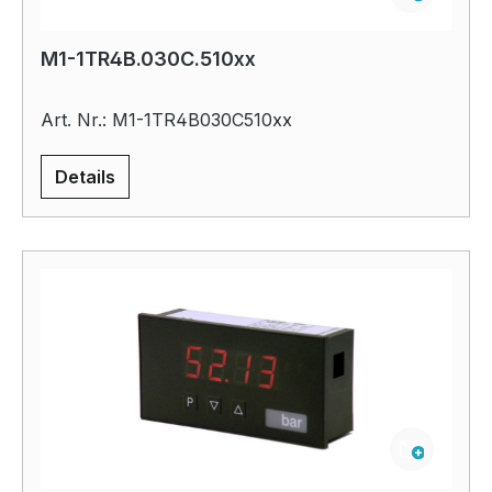
M1-1TR4B.030C.510xx
Art. Nr.: M1-1TR4B030C510xx
Details