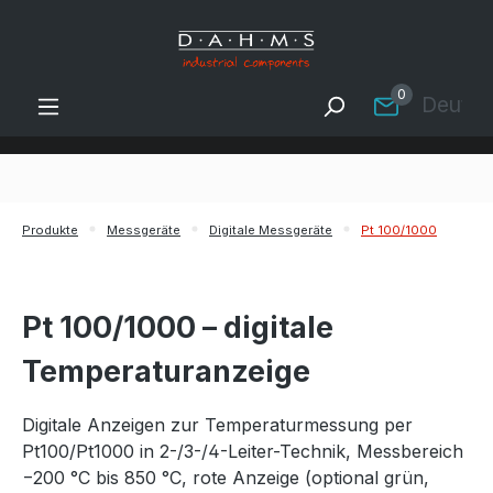
Zum Hauptinhalt springen
0
Deutsc
Produkte
Messgeräte
Digitale Messgeräte
Pt 100/1000
Pt 100/1000 – digitale
Temperaturanzeige
Digitale Anzeigen zur Temperaturmessung per
Pt100/Pt1000 in 2-/3-/4-Leiter-Technik, Messbereich
−200 °C bis 850 °C, rote Anzeige (optional grün,