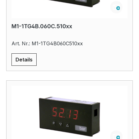
M1-1TG4B.060C.510xx
Art. Nr.: M1-1TG4B060C510xx
Details