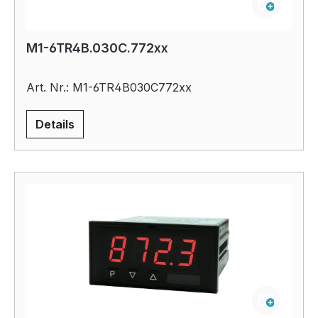
M1-6TR4B.030C.772xx
Art. Nr.: M1-6TR4B030C772xx
Details