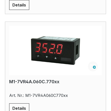
Details
M1-7VR4A.060C.770xx
Art. Nr.: M1-7VR4A060C770xx
Details