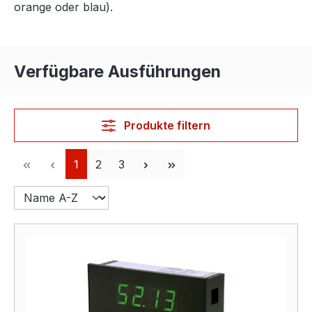
orange oder blau).
Verfügbare Ausführungen
Produkte filtern
Seite
Seite
Seite
1
2
3