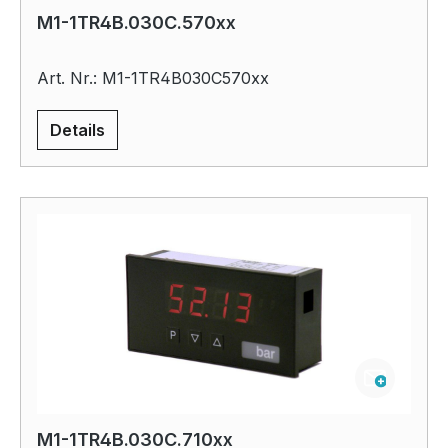
M1-1TR4B.030C.570xx
Art. Nr.: M1-1TR4B030C570xx
Details
M1-1TR4B.030C.710xx