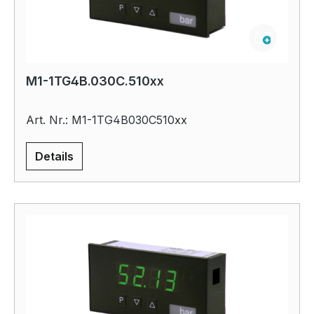
M1-1TG4B.030C.510xx
Art. Nr.: M1-1TG4B030C510xx
Details