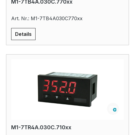
M1-7TB4A.030C.770xx
Art. Nr.: M1-7TB4A030C770xx
Details
M1-7TR4A.030C.710xx