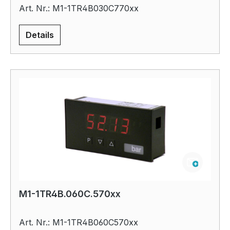
Art. Nr.: M1-1TR4B030C770xx
Details
M1-1TR4B.060C.570xx
Art. Nr.: M1-1TR4B060C570xx