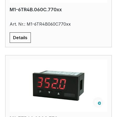
M1-6TR4B.060C.770xx
Art. Nr.: M1-6TR4B060C770xx
Details