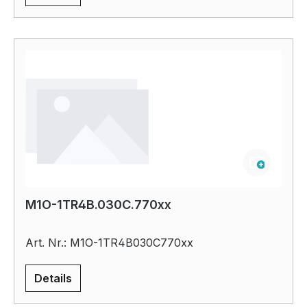
M1O-1TR4B.030C.770xx
Art. Nr.: M1O-1TR4B030C770xx
Details