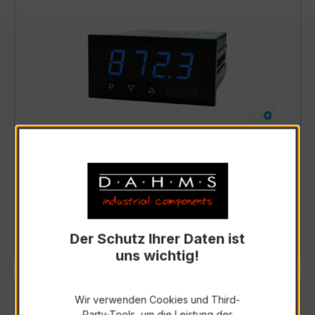
M1-6TB4B.030C.770xx
Art. Nr.: M1-6TB4B030C770xx
Details
Der Schutz Ihrer Daten ist
uns wichtig!
Wir verwenden Cookies und Third-
Party-Tools, um die Leistung der