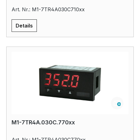
Art. Nr.: M1-7TR4A030C710xx
Details
M1-7TR4A.030C.770xx
Art. Nr.: M1-7TR4A030C770xx