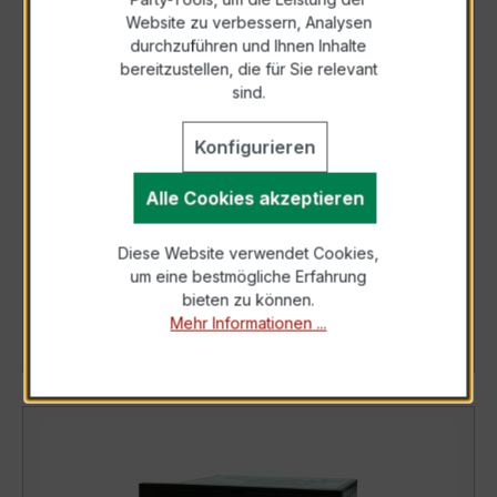
Website zu verbessern, Analysen
durchzuführen und Ihnen Inhalte
bereitzustellen, die für Sie relevant
sind.
Konfigurieren
Alle Cookies akzeptieren
M1-6TG4B.030C.510xx
Diese Website verwendet Cookies,
Art. Nr.: M1-6TG4B030C510xx
um eine bestmögliche Erfahrung
bieten zu können.
Mehr Informationen ...
Details