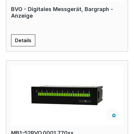
BVO - Digitales Messgerät, Bargraph -
Anzeige
Details
MB1-52RVO.0001.770xx