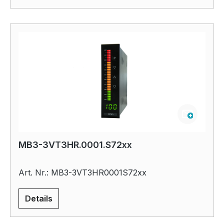
MB3-3VT3HR.0001.S72xx
Art. Nr.: MB3-3VT3HR0001S72xx
Details