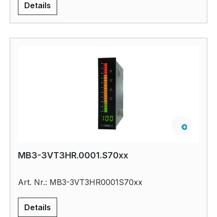
Details
MB3-3VT3HR.0001.S70xx
Art. Nr.: MB3-3VT3HR0001S70xx
Details