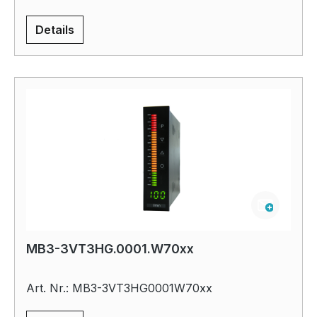
Details
MB3-3VT3HG.0001.W70xx
Art. Nr.: MB3-3VT3HG0001W70xx