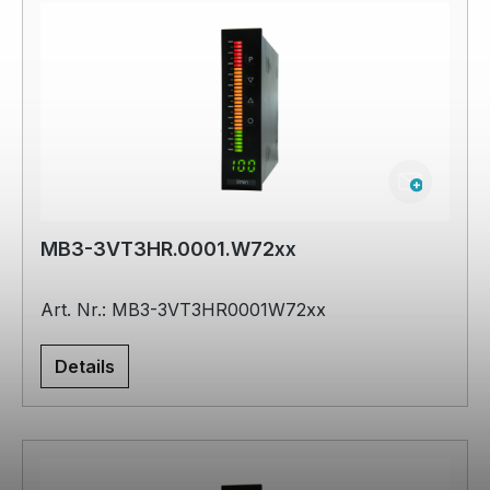
MB3-3VT3HR.0001.W72xx
Art. Nr.: MB3-3VT3HR0001W72xx
Details