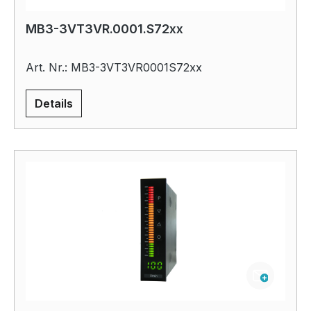
MB3-3VT3VR.0001.S72xx
Art. Nr.: MB3-3VT3VR0001S72xx
Details