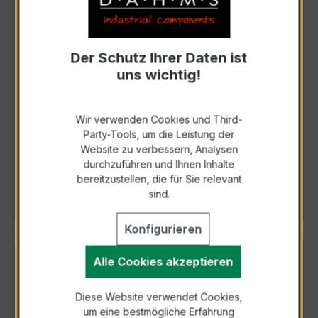
Der Schutz Ihrer Daten ist
uns wichtig!
MB3-3VT3VG.0001.W70xx
Wir verwenden Cookies und Third-
Party-Tools, um die Leistung der
Website zu verbessern, Analysen
Art. Nr.: MB3-3VT3VG0001W70xx
durchzuführen und Ihnen Inhalte
bereitzustellen, die für Sie relevant
Details
sind.
Konfigurieren
Alle Cookies akzeptieren
Diese Website verwendet Cookies,
um eine bestmögliche Erfahrung