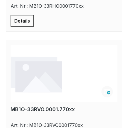
Art. Nr.: MB1O-33RHO0001770xx
Details
MB1O-33RVO.0001.770xx
Art. Nr.: MB1O-33RVO0001770xx