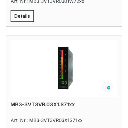
Art. Nr.: MB3-3VT3VR0301W72xx
Details
MB3-3VT3VR.03X1.S71xx
Art. Nr.: MB3-3VT3VR03X1S71xx