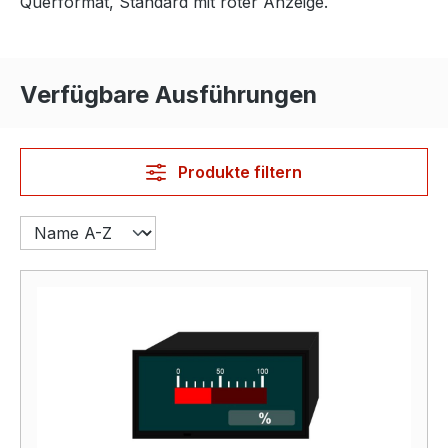
Querformat, Standard mit roter Anzeige.
Verfügbare Ausführungen
Produkte filtern