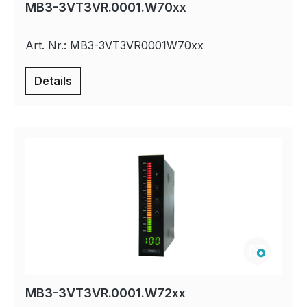
MB3-3VT3VR.0001.W70xx
Art. Nr.: MB3-3VT3VR0001W70xx
Details
MB3-3VT3VR.0001.W72xx