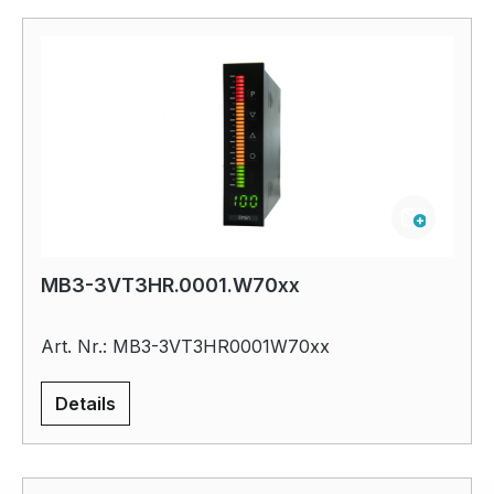
MB3-3VT3HR.0001.W70xx
Art. Nr.: MB3-3VT3HR0001W70xx
Details