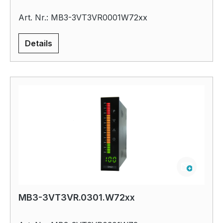
Art. Nr.: MB3-3VT3VR0001W72xx
Details
MB3-3VT3VR.0301.W72xx