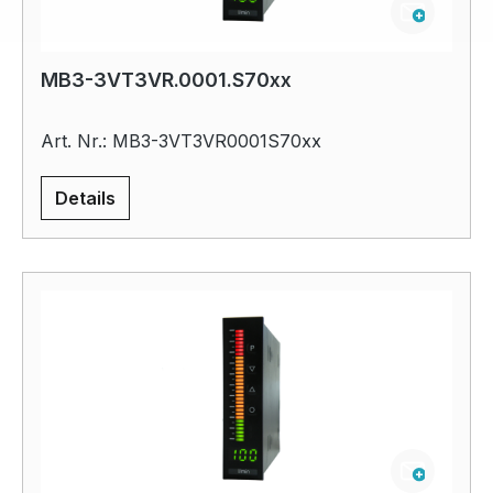
MB3-3VT3VR.0001.S70xx
Art. Nr.: MB3-3VT3VR0001S70xx
Details