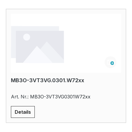
MB3O-3VT3VG.0301.W72xx
Art. Nr.: MB3O-3VT3VG0301W72xx
Details