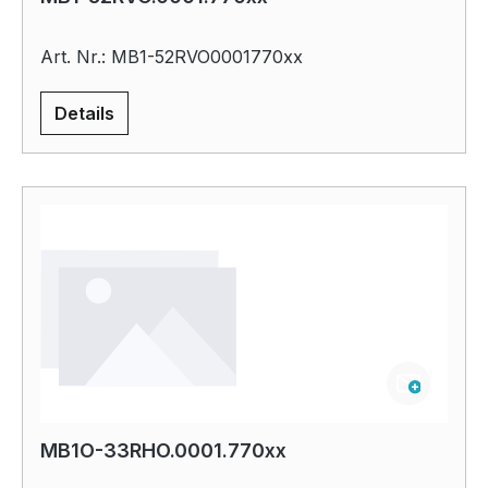
Art. Nr.: MB1-52RVO0001770xx
Details
MB1O-33RHO.0001.770xx