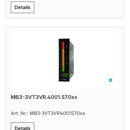
Details
MB3-3VT3VR.4001.S70xx
Art. Nr.: MB3-3VT3VR4001S70xx
Details