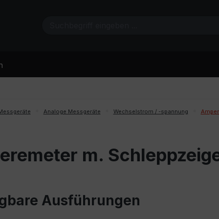
n
Messgeräte
Analoge Messgeräte
Wechselstrom / -spannung
Ampere
remeter m. Schleppzeige
gbare Ausführungen