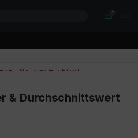
0
Deutsc
meter m. Schleppzeiger & Durchschnittswert
r & Durchschnittswert