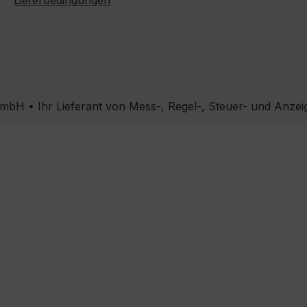
Lieferbedingungen
bH • Ihr Lieferant von Mess-, Regel-, Steuer- und Anzei