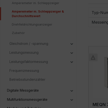
Amperemeter m. Schleppzeiger
Amperemeter m. Schleppzeiger &
Typ-Nu
Durchschnittswert
Messein
Drehfeldrichtungsanzeiger
Zubehör
Gleichstrom / -spannung
Leistungsmessung
Leistungsfaktormessung
Frequenzmessung
Betriebsstundenzähler
Digitale Messgeräte
Multifunktionsmessgeräte
MEQN 7