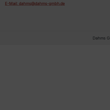
E-Mail: dahms@dahms-gmbh.de
Dahms Gm