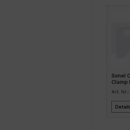
Sonel 
Clamp 
Art. N
Detail