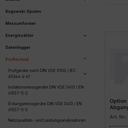
Rogowski-Spulen
Messumformer
Energiezähler
Datenlogger
Prüftechnik
Prüfgeräte nach DIN VDE 0100 / IEC
60364-6-61
Isolationsmessgeräte DIN VDE 0413 / EN
61557-1/-2
Option
Erdungsmessgeräte DIN VDE 0413 / EN
Abgan
61557-1/-5
Art. Nr.
Netzqualitäts- und Leistungsanalysatoren