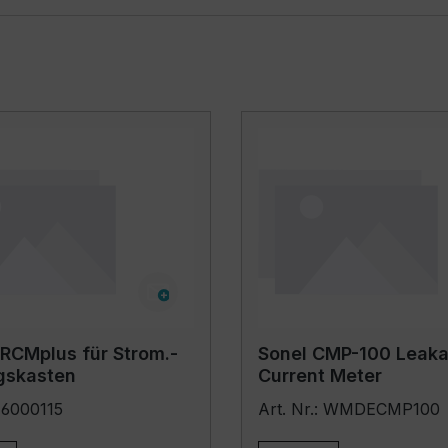
 RCMplus für Strom.-
Sonel CMP-100 Leak
gskasten
Current Meter
: 6000115
Art. Nr.: WMDECMP100