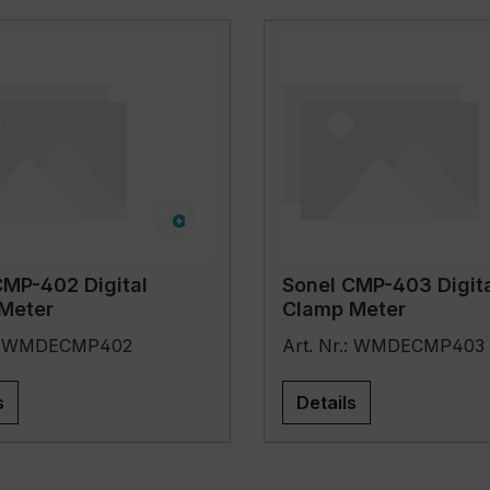
CMP-402 Digital
Sonel CMP-403 Digit
Meter
Clamp Meter
r.: WMDECMP402
Art. Nr.: WMDECMP403
s
Details