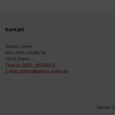
Kontakt
Dahms GmbH
Max-Keith-Straße 66
45136 Essen
Telefon: 0201 - 890885-0
E-Mail: dahms@dahms-gmbh.de
Dahms Gm