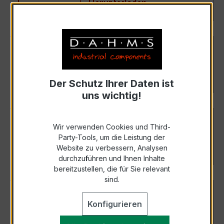
Herunterladen
Konfliktmineralien
Herunterladen
Der Schutz Ihrer Daten ist
uns wichtig!
REACH
Wir verwenden Cookies und Third-
Party-Tools, um die Leistung der
Herunterladen
Website zu verbessern, Analysen
durchzuführen und Ihnen Inhalte
bereitzustellen, die für Sie relevant
sind.
RoHs
Konfigurieren
Herunterladen