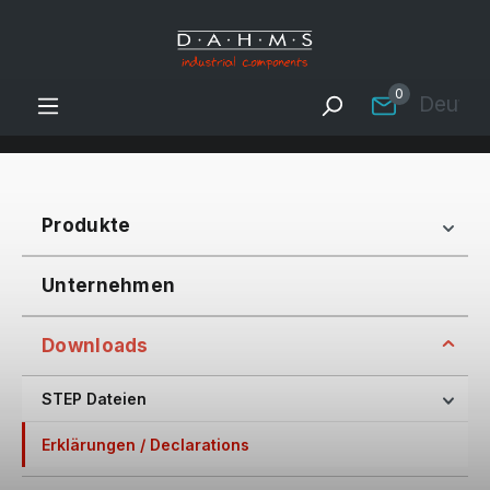
Zum Hauptinhalt springen
0
Deutsc
Produkte
Unternehmen
Downloads
STEP Dateien
Erklärungen / Declarations