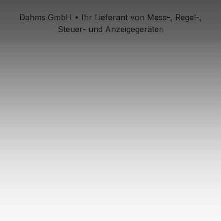
Dahms GmbH • Ihr Lieferant von Mess-, Regel-,
Steuer- und Anzeigegeräten