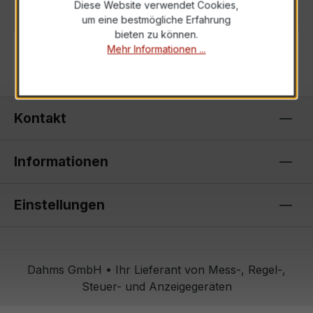
Details
Diese Website verwendet Cookies,
um eine bestmögliche Erfahrung
bieten zu können.
Mehr Informationen ...
Kontakt
Informationen
Einstellungen
Dahms GmbH • Ihr Lieferant von Mess-, Regel-,
Steuer- und Anzeigegeräten