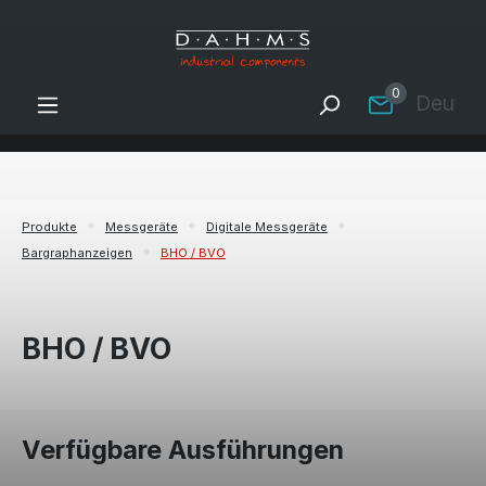
Zum Hauptinhalt springen
0
Deutsc
Produkte
Messgeräte
Digitale Messgeräte
Bargraphanzeigen
BHO / BVO
BHO / BVO
Verfügbare Ausführungen