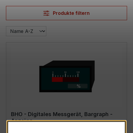
Produkte filtern
BHO - Digitales Messgerät, Bargraph -
Anzeige