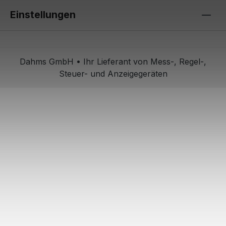
Einstellungen
Dahms GmbH • Ihr Lieferant von Mess-, Regel-,
Steuer- und Anzeigegeräten