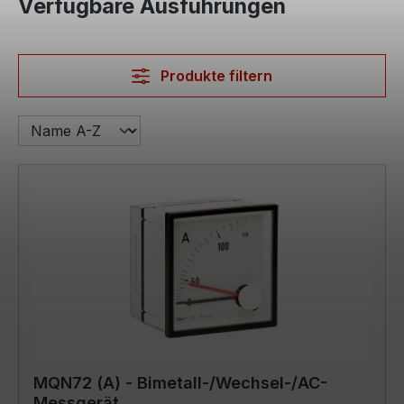
Verfügbare Ausführungen
Produkte filtern
MQN72 (A) - Bimetall-/Wechsel-/AC-
Messgerät