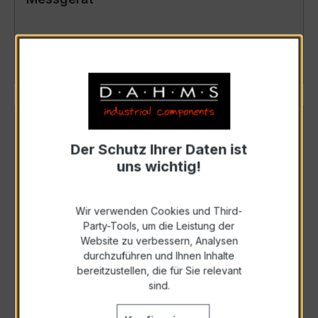
Details
Der Schutz Ihrer Daten ist
uns wichtig!
Wir verwenden Cookies und Third-
Party-Tools, um die Leistung der
Website zu verbessern, Analysen
durchzuführen und Ihnen Inhalte
bereitzustellen, die für Sie relevant
MQN96 (A) - Bimetall-/Wechsel-/AC-
sind.
Messgerät