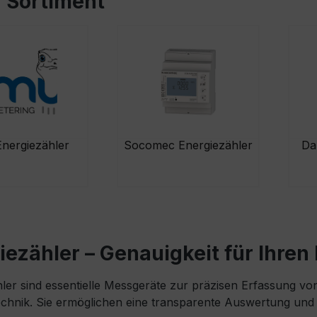
 Sortiment
nergiezähler
Socomec Energiezähler
Da
iezähler – Genauigkeit für Ihre
ler sind essentielle Messgeräte zur präzisen Erfassung vo
hnik. Sie ermöglichen eine transparente Auswertung und 