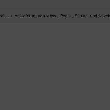
bH • Ihr Lieferant von Mess-, Regel-, Steuer- und Anzei