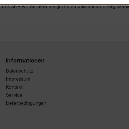
 uns an – wir beraten Sie gerne zu passenden Energiezäh
Informationen
Datenschutz
Impressum
Kontakt
Service
Lieferbedingungen