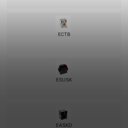
ECTB
ESUSK
EASKD