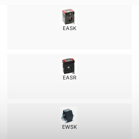
EASK
EASR
EWSK