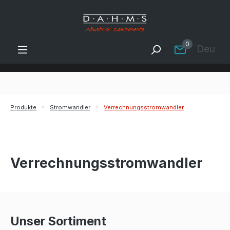
Zum Hauptinhalt springen
0
Deutsc
Produkte
Stromwandler
Verrechnungsstromwandler
Verrechnungsstromwandler
Unser Sortiment