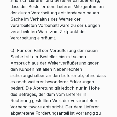
sind sich Lieferer und Besteller darüber einig,
dass der Besteller dem Lieferer Miteigentum an
der durch Verarbeitung entstandenen neuen
Sache im Verhältnis des Wertes der
verarbeiteten Vorbehaltsware zu der übrigen
verarbeiteten Ware zum Zeitpunkt der
Verarbeitung einräumt.
c) Für den Fall der Veräußerung der neuen
Sache tritt der Besteller hiermit seinen
Anspruch aus der Weiterveräußerung gegen
den Kunden mit allen Nebenrechten
sicherungshalber an den Lieferer ab, ohne dass
es noch weiterer besonderer Erklärungen
bedarf. Die Abtretung gilt jedoch nur in Höhe
des Betrages, der dem vom Lieferer in
Rechnung gestellten Wert der verarbeiteten
Vorbehaltsware entspricht. Der dem Lieferer
abgetretene Forderungsanteil ist vorrangig zu