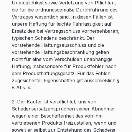
Unmöglichkeit sowie Verletzung von Pflichten,
die für die ordnungsgemäße Durchführung des
Vertrages wesentlich sind. In diesen Fällen ist
unsere Haftung für leichte Fahrlässigkeit auf
Ersatz des bei Vertragsschluss vorhersehbaren,
typischen Schadens beschränkt. Der
vorstehende Haftungsausschluss und die
vorstehende Haftungsbeschränkung gelten
nicht für eine vom Verschulden unabhängige
Haftung, insbesondere für Produktfehler nach
dem Produkthaftungsgesetz. Für das Fehlen
zugesicherter Eigenschaften gilt ausschließlich §
8 Abs. 4.
2. Der Käufer ist verpflichtet, uns von
Schadensersatzansprüchen seiner Abnehmer
wegen einer Beschaffenheit des von ihm
vertriebenen Produkts freizustellen, wenn und
soweit er selbst zur Entstehung des Schadens