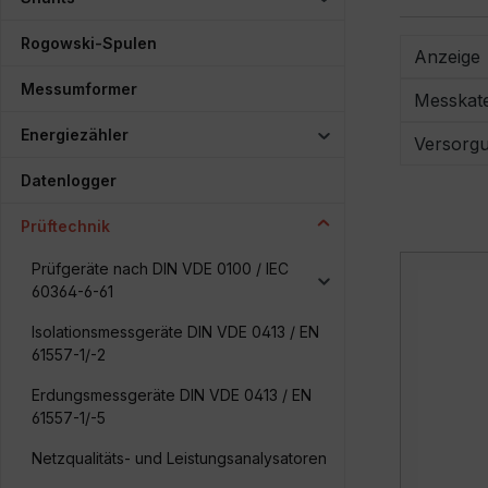
Rogowski-Spulen
Anzeige
Messumformer
Messkate
Energiezähler
Versorg
Datenlogger
Prüftechnik
Prüfgeräte nach DIN VDE 0100 / IEC
60364-6-61
Isolationsmessgeräte DIN VDE 0413 / EN
61557-1/-2
Erdungsmessgeräte DIN VDE 0413 / EN
61557-1/-5
Netzqualitäts- und Leistungsanalysatoren