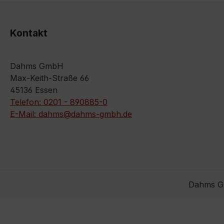
Kontakt
Dahms GmbH
Max-Keith-Straße 66
45136 Essen
Telefon: 0201 - 890885-0
E-Mail: dahms@dahms-gmbh.de
Dahms Gm