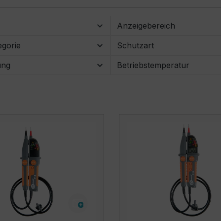
Anzeigebereich
gorie
Schutzart
ung
Betriebstemperatur