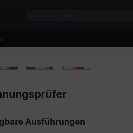
n
Prüftechnik
Handmessgeräte
Spannungsprüfer
nnungsprüfer
gbare Ausführungen