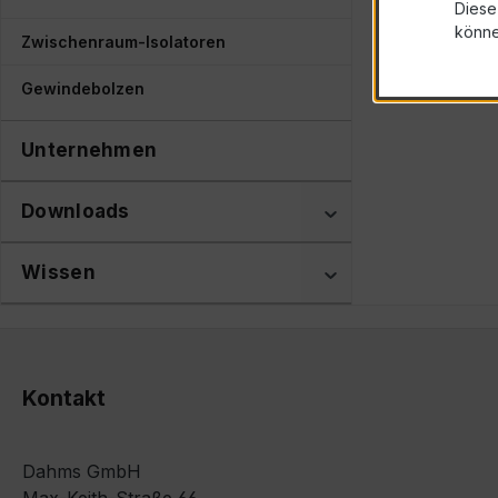
Diese
könn
Zwischenraum-Isolatoren
Gewindebolzen
Unternehmen
Downloads
Wissen
Kontakt
Dahms GmbH