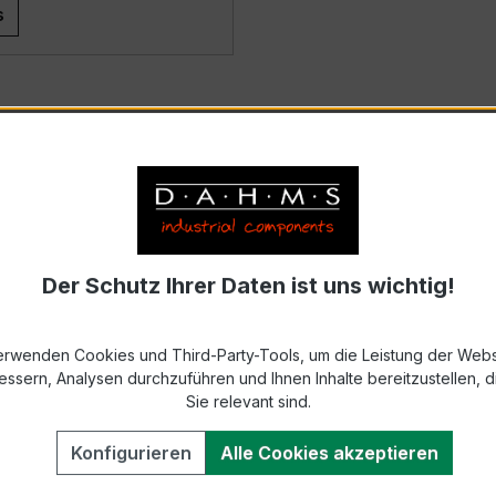
s
Der Schutz Ihrer Daten ist uns wichtig!
erwenden Cookies und Third-Party-Tools, um die Leistung der Webs
essern, Analysen durchzuführen und Ihnen Inhalte bereitzustellen, di
Sie relevant sind.
Konfigurieren
Alle Cookies akzeptieren