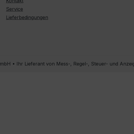
Kontakt
Service
Lieferbedingungen
bH • Ihr Lieferant von Mess-, Regel-, Steuer- und Anzei