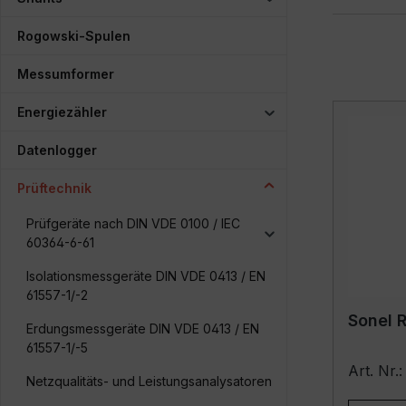
Rogowski-Spulen
Messumformer
Energiezähler
Datenlogger
Prüftechnik
Prüfgeräte nach DIN VDE 0100 / IEC
60364-6-61
Isolationsmessgeräte DIN VDE 0413 / EN
61557-1/-2
Sonel R
Erdungsmessgeräte DIN VDE 0413 / EN
61557-1/-5
Art. N
Netzqualitäts- und Leistungsanalysatoren