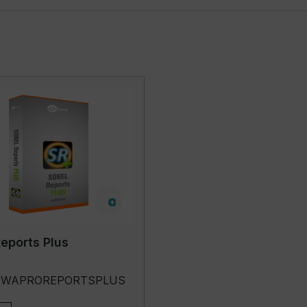
eports Plus
r.: WAPROREPORTSPLUS