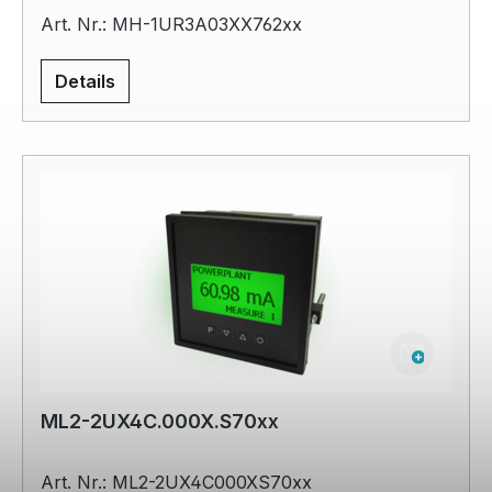
Art. Nr.: MH-1UR3A03XX762xx
Details
ML2-2UX4C.000X.S70xx
Art. Nr.: ML2-2UX4C000XS70xx