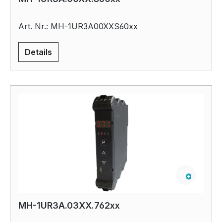
Art. Nr.: MH-1UR3A00XXS60xx
Details
MH-1UR3A.03XX.762xx