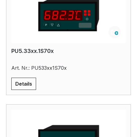
PU5.33xx.1S70x
Art. Nr.: PU533xx1S70x
Details