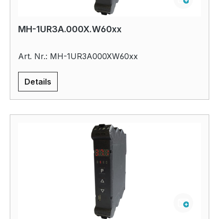
MH-1UR3A.000X.W60xx
Art. Nr.: MH-1UR3A000XW60xx
Details