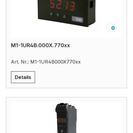
M1-1UR4B.000X.770xx
Art. Nr.: M1-1UR4B000X770xx
Details