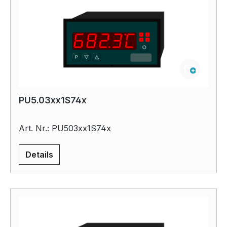
PU5.03xx1S74x
Art. Nr.: PU503xx1S74x
Details