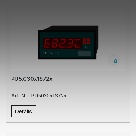
PU5.030x1S72x
Art. Nr.: PU5030x1S72x
Details