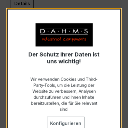
Details
Der Schutz Ihrer Daten ist
uns wichtig!
Wir verwenden Cookies und Third-
Party-Tools, um die Leistung der
Website zu verbessern, Analysen
PU5.030x.1S70x
durchzuführen und Ihnen Inhalte
bereitzustellen, die für Sie relevant
Art. Nr.: PU5030x1S70x
sind.
Details
Konfigurieren