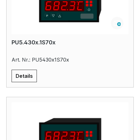
PU5.430x.1S70x
Art. Nr.: PU5430x1S70x
Details