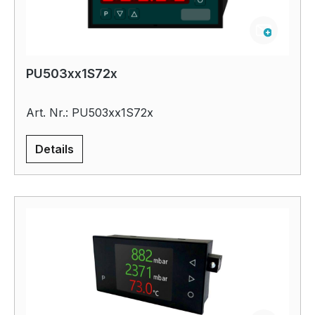
PU503xx1S72x
Art. Nr.: PU503xx1S72x
Details