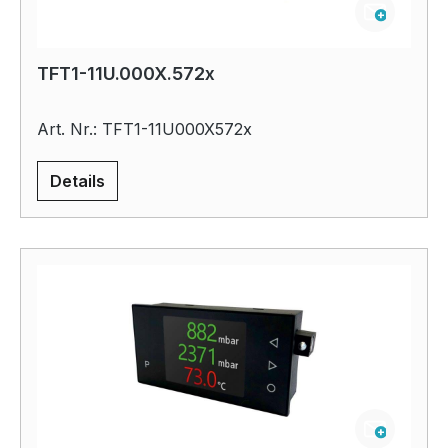
TFT1-11U.000X.572x
Art. Nr.: TFT1-11U000X572x
Details