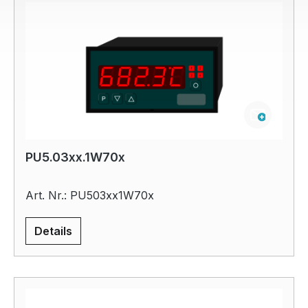
PU5.03xx.1W70x
Art. Nr.: PU503xx1W70x
Details