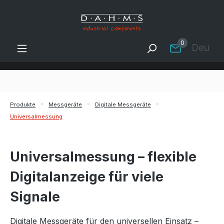
Zum Hauptinhalt springen
0
Deutsc
Produkte
Messgeräte
Digitale Messgeräte
Universalmessung
Universalmessung – flexible
Digitalanzeige für viele
Signale
Digitale Messgeräte für den universellen Einsatz –