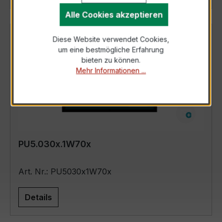
Alle Cookies akzeptieren
Diese Website verwendet Cookies,
um eine bestmögliche Erfahrung
bieten zu können.
Mehr Informationen ...
PU5.030x.1W70x
Art. Nr.: PU5030x1W70x
Details