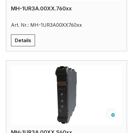
MH-1UR3A.00XX.760xx
Art. Nr.: MH-1UR3A00XX760xx
Details
MH-1UR3A.00XX.S60xx