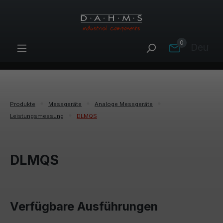
Zum Hauptinhalt springen
0
Deutsc
Produkte
Messgeräte
Analoge Messgeräte
Leistungsmessung
DLMQS
DLMQS
Verfügbare Ausführungen