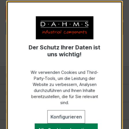
Produkte filtern
Keine Produkte gefunden.
Der Schutz Ihrer Daten ist
uns wichtig!
Wir verwenden Cookies und Third-
Kontakt
Party-Tools, um die Leistung der
Website zu verbessern, Analysen
durchzuführen und Ihnen Inhalte
Informationen
bereitzustellen, die für Sie relevant
sind.
Einstellungen
Konfigurieren