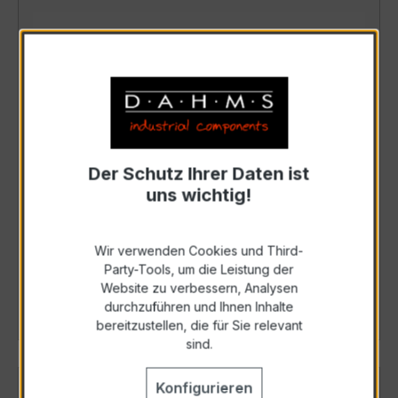
Der Schutz Ihrer Daten ist
uns wichtig!
M2-1VR5B.00X4.572xx
Wir verwenden Cookies und Third-
Art. Nr.: M2-1VR5B00X4572xx
Party-Tools, um die Leistung der
Website zu verbessern, Analysen
Details
durchzuführen und Ihnen Inhalte
bereitzustellen, die für Sie relevant
sind.
Konfigurieren