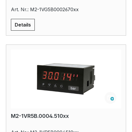
Art. Nr.: M2-1VG5B0002670xx
Details
M2-1VR5B.0004.510xx