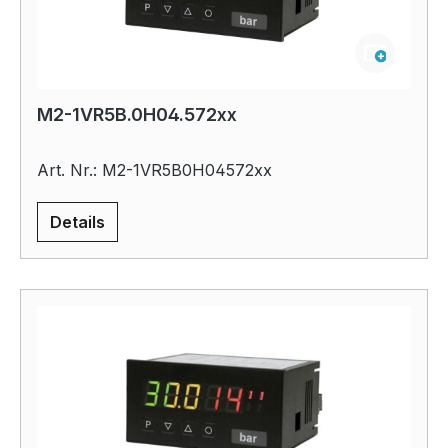
M2-1VR5B.0H04.572xx
Art. Nr.: M2-1VR5B0H04572xx
Details