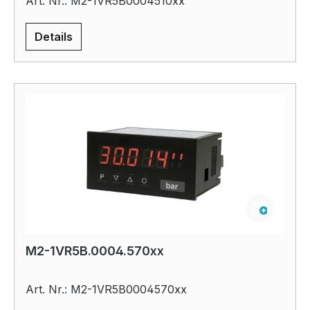
Art. Nr.: M2-1VR5B0004510xx
Details
M2-1VR5B.0004.570xx
Art. Nr.: M2-1VR5B0004570xx