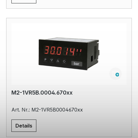
M2-1VR5B.0004.670xx
Art. Nr.: M2-1VR5B0004670xx
Details