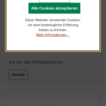
Alle Cookies akzeptieren
Diese Website verwendet Cookies,
um eine bestmögliche Erfahrung
bieten zu können.
Mehr Informationen ...
M2-1VR5B.00X4.672xx
Art. Nr.: M2-1VR5B00X4672xx
Details