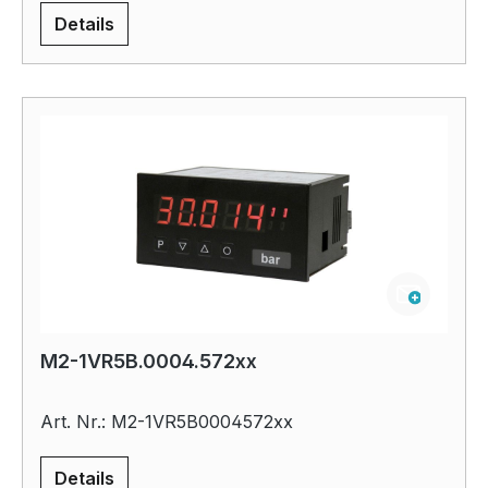
Details
M2-1VR5B.0004.572xx
Art. Nr.: M2-1VR5B0004572xx
Details