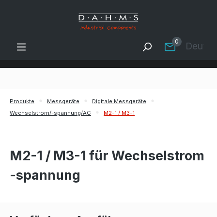
Zum Hauptinhalt springen
0
Deutsc
Produkte
Messgeräte
Digitale Messgeräte
Wechselstrom/-spannung/AC
M2-1 / M3-1
M2-1 / M3-1 für Wechselstrom
-spannung