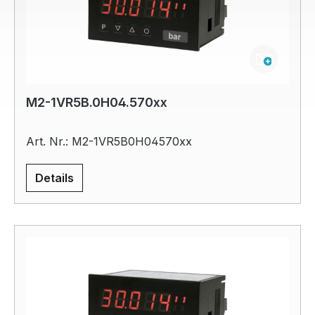
M2-1VR5B.0H04.570xx
Art. Nr.: M2-1VR5B0H04570xx
Details