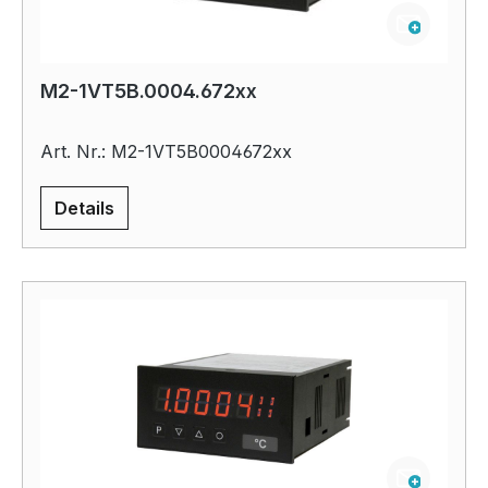
M2-1VT5B.0004.672xx
Art. Nr.: M2-1VT5B0004672xx
Details