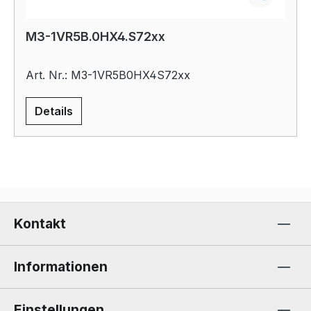
M3-1VR5B.0HX4.S72xx
Art. Nr.: M3-1VR5B0HX4S72xx
Details
Kontakt
Informationen
Einstellungen