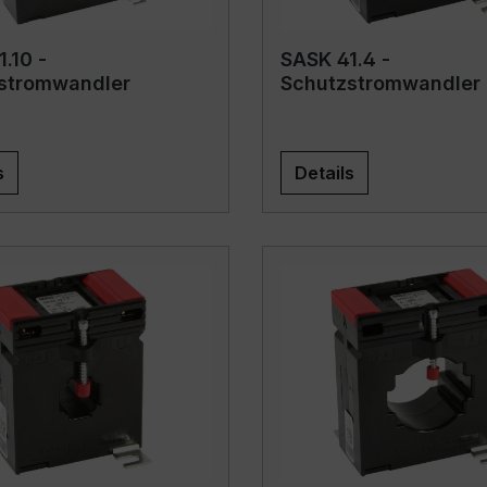
.10 -
SASK 41.4 -
stromwandler
Schutzstromwandler
s
Details