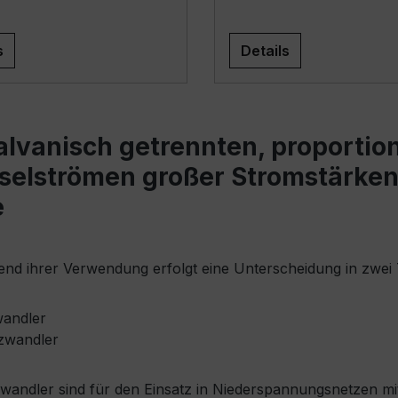
s
Details
lvanisch getrennten, proporti
elströmen großer Stromstärken i
e
nd ihrer Verwendung erfolgt eine Unterscheidung in zwei
andler
zwandler
wandler sind für den Einsatz in Niederspannungsnetzen mi