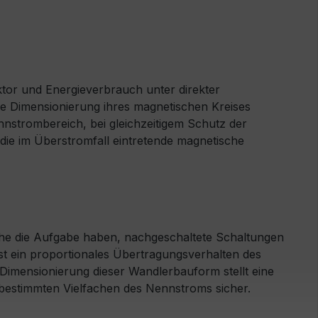
or und Energieverbrauch unter direkter
 Dimensionierung ihres magnetischen Kreises
strombereich, bei gleichzeitigem Schutz der
die im Überstromfall eintretende magnetische
he die Aufgabe haben, nachgeschaltete Schaltungen
ist ein proportionales Übertragungsverhalten des
Dimensionierung dieser Wandlerbauform stellt eine
bestimmten Vielfachen des Nennstroms sicher.