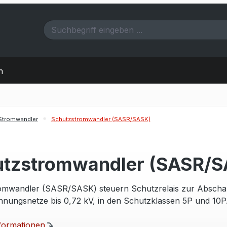
n
Stromwandler
Schutzstromwandler (SASR/SASK)
tzstromwandler (SASR/S
omwandler (SASR/SASK) steuern Schutzrelais zur Abschalt
nungsnetze bis 0,72 kV, in den Schutzklassen 5P und 10P
formationen