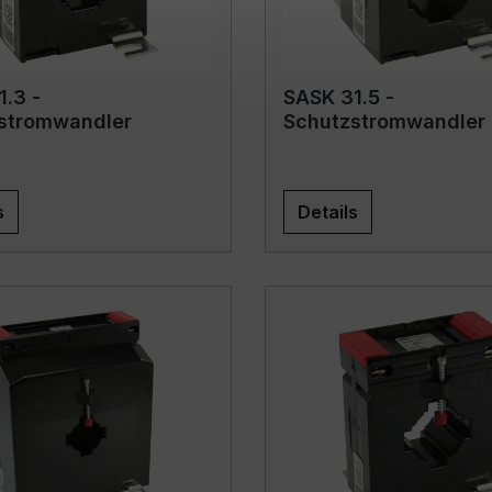
.3 -
SASK 31.5 -
stromwandler
Schutzstromwandler
s
Details