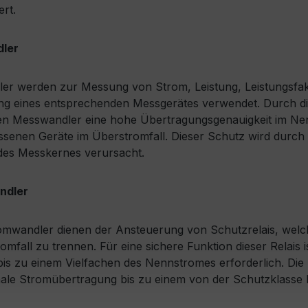
ert.
ler
r werden zur Messung von Strom, Leistung, Leistungsfakt
g eines entsprechenden Messgerätes verwendet. Durch die
n Messwandler eine hohe Übertragungsgenauigkeit im Nenn
senen Geräte im Überstromfall. Dieser Schutz wird durch 
des Messkernes verursacht.
ndler
omwandler dienen der Ansteuerung von Schutzrelais, welc
omfall zu trennen. Für eine sichere Funktion dieser Relais 
is zu einem Vielfachen des Nennstromes erforderlich. Die 
ale Stromübertragung bis zu einem von der Schutzklasse 