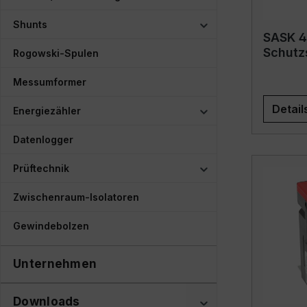
Shunts
SASK 41
Schutz
Rogowski-Spulen
Messumformer
Detail
Energiezähler
Datenlogger
Prüftechnik
Zwischenraum-Isolatoren
Gewindebolzen
Unternehmen
Downloads