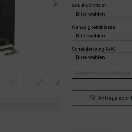
auswählen
Sekundärstrom
auswäh
Genauigkeitsklasse
auswäh
Scheinleistung (VA)
Auswahl zurücksetzen
Anfrage schrif