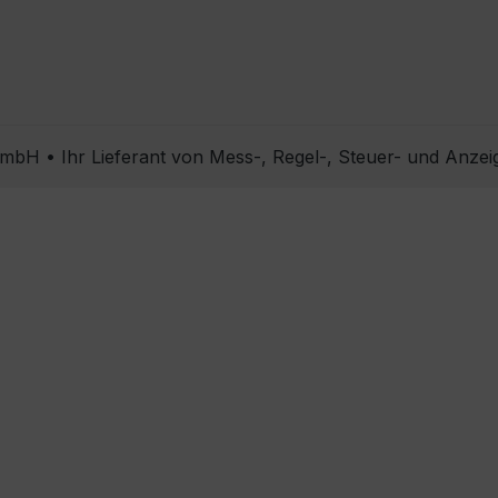
bH • Ihr Lieferant von Mess-, Regel-, Steuer- und Anzei