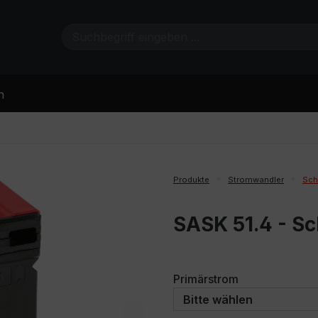
n
Produkte
Stromwandler
Sch
SASK 51.4 - S
auswählen
Primärstrom