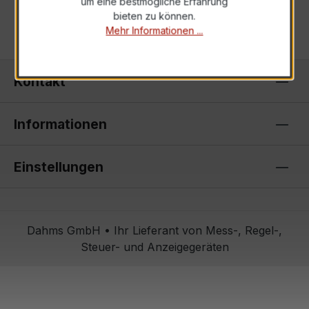
um eine bestmögliche Erfahrung
bieten zu können.
Mehr Informationen ...
Kontakt
Informationen
Einstellungen
Dahms GmbH • Ihr Lieferant von Mess-, Regel-,
Steuer- und Anzeigegeräten