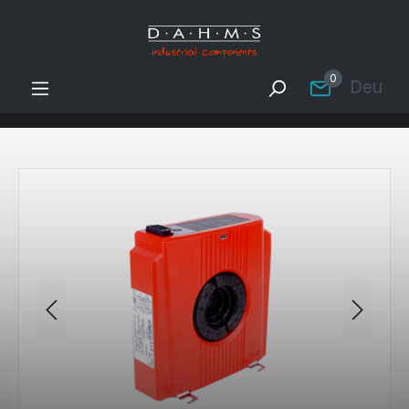
Zum Hauptinhalt springen
0
Deutsc
Bildergalerie überspringen