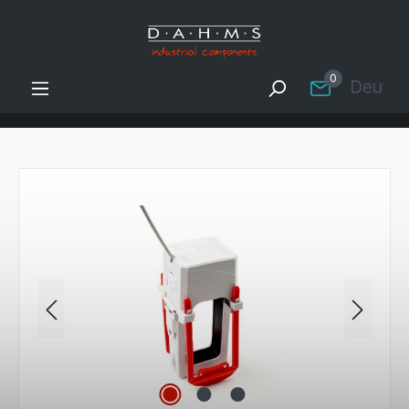
Zum Hauptinhalt springen
0
Deutsc
Bildergalerie überspringen