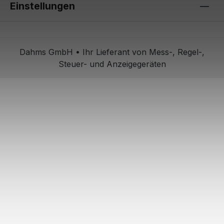
Einstellungen
Dahms GmbH • Ihr Lieferant von Mess-, Regel-,
Steuer- und Anzeigegeräten