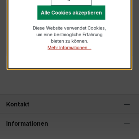
Alle Cookies akzeptieren
BESCHREIBUNG
Der XKBR 42L - Hochfrequenz Kabelumbau-
Diese Website verwendet Cookies,
Stromwandler ist ein kompakter, hochpräziser
um eine bestmögliche Erfahrung
Niederspannungs-Messwandler der
bieten zu können.
bewährte…
Mehr
Mehr Informationen ...
Kontakt
Informationen