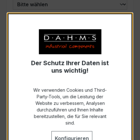
auswählen
Genauigkeitsklasse
auswählen
Scheinleistung (VA)
Der Schutz Ihrer Daten ist
Auswahl zurücksetzen
uns wichtig!
Wir verwenden Cookies und Third-
Anfrage schriftlich
Party-Tools, um die Leistung der
Website zu verbessern, Analysen
durchzuführen und Ihnen Inhalte
Als PDF exportieren
bereitzustellen, die für Sie relevant
sind.
Konfigurieren