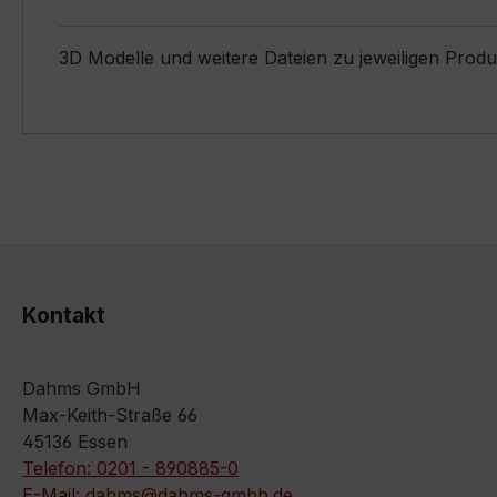
3D Modelle und weitere Dateien zu jeweiligen Prod
Kontakt
Dahms GmbH
Max-Keith-Straße 66
45136 Essen
Telefon: 0201 - 890885-0
E-Mail: dahms@dahms-gmbh.de