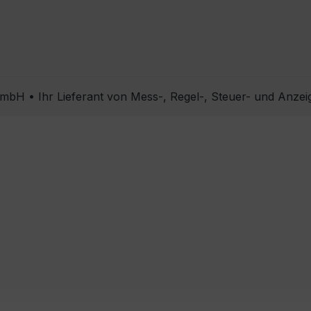
bH • Ihr Lieferant von Mess-, Regel-, Steuer- und Anzei