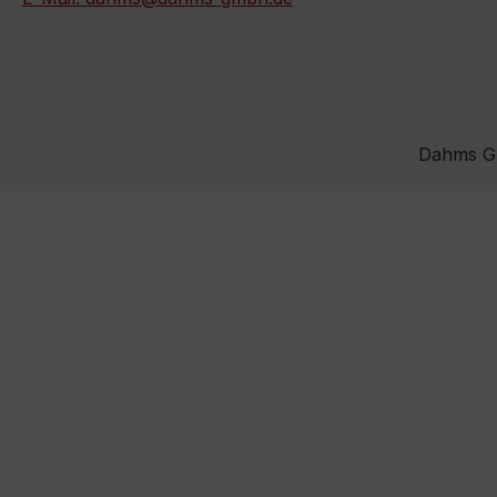
Dahms Gm