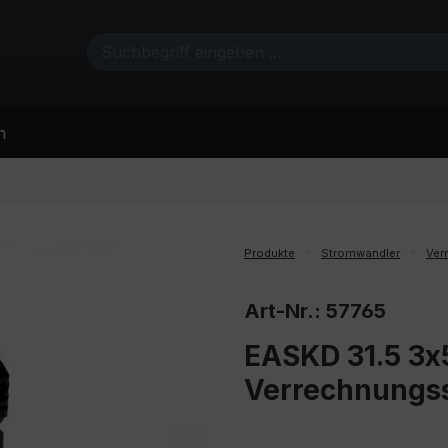
n
Produkte
Stromwandler
Ver
Art-Nr.: 57765
EASKD 31.5 3x5
Verrechnungs