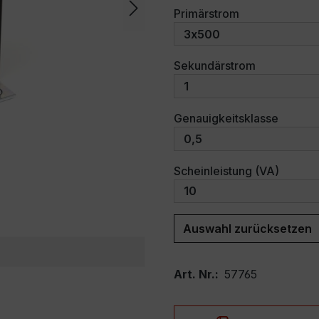
auswählen
Primärstrom
auswählen
Sekundärstrom
auswäh
Genauigkeitsklasse
auswäh
Scheinleistung (VA)
Auswahl zurücksetzen
Art. Nr.:
57765