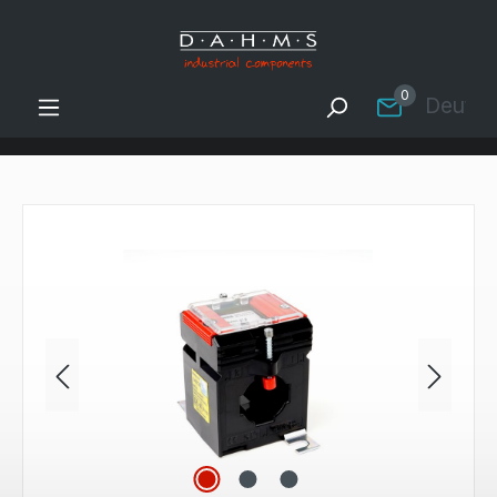
Zum Hauptinhalt springen
0
Deutsc
Bildergalerie überspringen