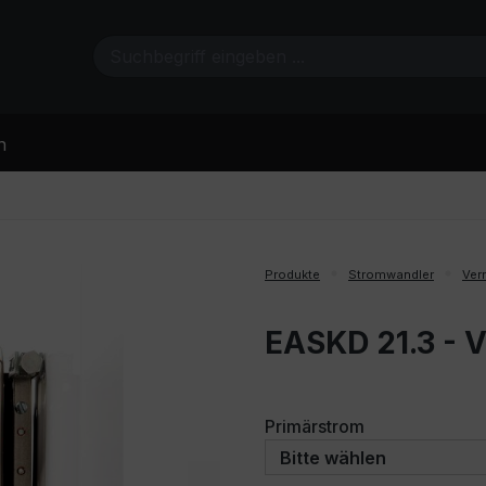
n
Produkte
Stromwandler
Ver
EASKD 21.3 - 
auswählen
Primärstrom