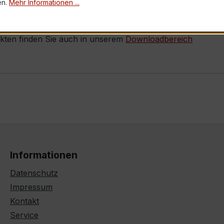
!
en.
Mehr Informationen ...
ukten finden Sie auch in unserem
Downloadbereich
Informationen
Datenschutz
Impressum
Kontakt
Service