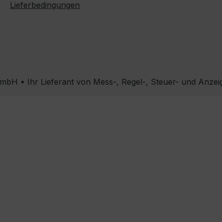
Lieferbedingungen
bH • Ihr Lieferant von Mess-, Regel-, Steuer- und Anzei