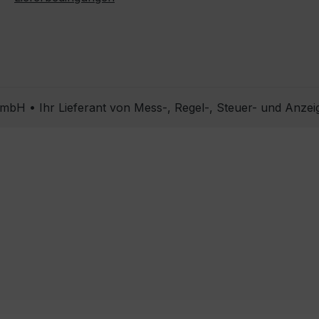
bH • Ihr Lieferant von Mess-, Regel-, Steuer- und Anzei