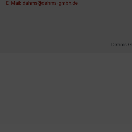
E-Mail: dahms@dahms-gmbh.de
Dahms Gm