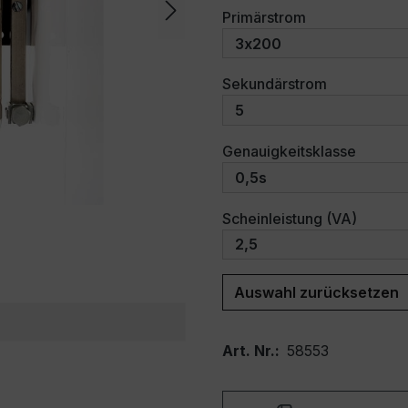
auswählen
Primärstrom
auswählen
Sekundärstrom
auswäh
Genauigkeitsklasse
auswäh
Scheinleistung (VA)
Auswahl zurücksetzen
Art. Nr.:
58553