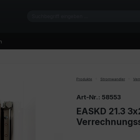
n
Produkte
Stromwandler
Ver
Art-Nr.: 58553
EASKD 21.3 3x
Verrechnungs