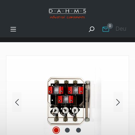
Zum Hauptinhalt springen
0
Deutsc
Bildergalerie überspringen