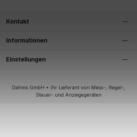
Kontakt
Informationen
Einstellungen
Dahms GmbH • Ihr Lieferant von Mess-, Regel-,
Steuer- und Anzeigegeräten