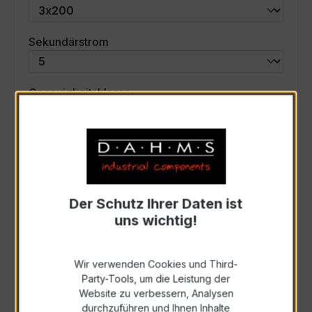
auswählen
Sekundärstrom
auswählen
Genauigkeitsklasse
auswählen
Scheinleistung (VA)
Auswahl zurücksetzen
Der Schutz Ihrer Daten ist
uns wichtig!
Art. Nr.:
58553
Wir verwenden Cookies und Third-
Party-Tools, um die Leistung der
Anfrage schriftlich
Website zu verbessern, Analysen
durchzuführen und Ihnen Inhalte