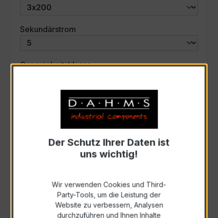
auswählen
Sekundärstrom
auswählen
Genauigkeitsklasse
auswählen
Scheinleistung (VA)
Auswahl zurücksetzen
Der Schutz Ihrer Daten ist
uns wichtig!
Art. Nr.:
58535
Wir verwenden Cookies und Third-
Party-Tools, um die Leistung der
Anfrage schriftlich
Website zu verbessern, Analysen
durchzuführen und Ihnen Inhalte