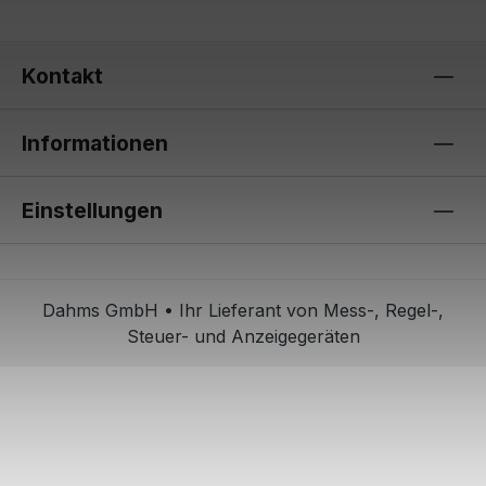
Kontakt
Informationen
Einstellungen
Dahms GmbH • Ihr Lieferant von Mess-, Regel-,
Steuer- und Anzeigegeräten