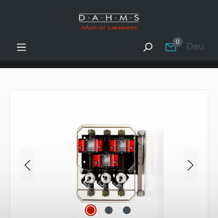
Zum Hauptinhalt springen
0
Deutsc
Bildergalerie überspringen