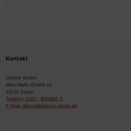
Kontakt
Dahms GmbH
Max-Keith-Straße 66
45136 Essen
Telefon: 0201 - 890885-0
E-Mail: dahms@dahms-gmbh.de