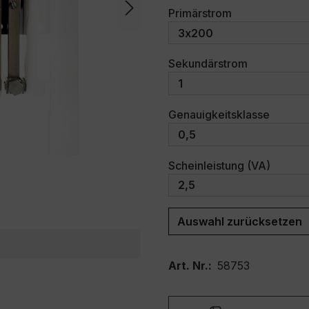
auswählen
Primärstrom
auswählen
Sekundärstrom
auswäh
Genauigkeitsklasse
auswäh
Scheinleistung (VA)
Auswahl zurücksetzen
Art. Nr.:
58753