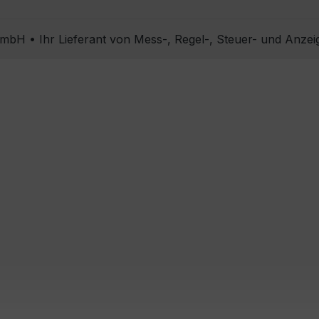
bH • Ihr Lieferant von Mess-, Regel-, Steuer- und Anzei