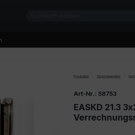
n
Produkte
Stromwandler
Ver
Art-Nr.: 58753
EASKD 21.3 3x2
Verrechnungs