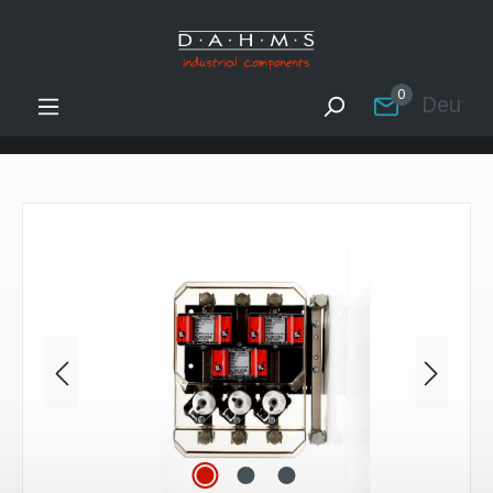
Zum Hauptinhalt springen
0
Deutsc
Bildergalerie überspringen