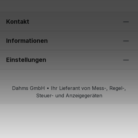
Kontakt
Informationen
Einstellungen
Dahms GmbH • Ihr Lieferant von Mess-, Regel-,
Steuer- und Anzeigegeräten