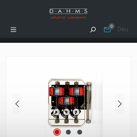
Zum Hauptinhalt springen
0
Deutsc
Bildergalerie überspringen