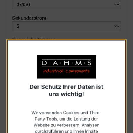
auswählen
Sekundärstrom
auswählen
Genauigkeitsklasse
auswählen
Scheinleistung (VA)
Auswahl zurücksetzen
Der Schutz Ihrer Daten ist
uns wichtig!
Art. Nr.:
58532
Wir verwenden Cookies und Third-
Party-Tools, um die Leistung der
Anfrage schriftlich
Website zu verbessern, Analysen
durchzuführen und Ihnen Inhalte