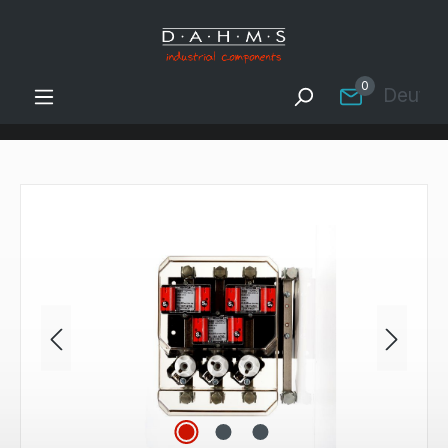
Zum Hauptinhalt springen
0
Deutsc
Bildergalerie überspringen