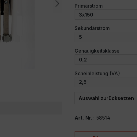
auswählen
Primärstrom
auswählen
Sekundärstrom
auswäh
Genauigkeitsklasse
auswäh
Scheinleistung (VA)
Auswahl zurücksetzen
Art. Nr.:
58514