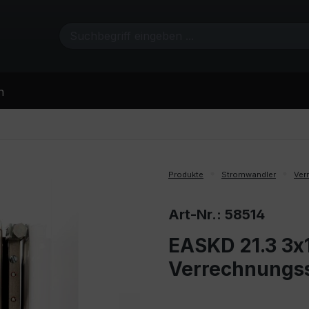
n
Produkte
Stromwandler
Ver
Art-Nr.: 58514
EASKD 21.3 3x1
Verrechnungs