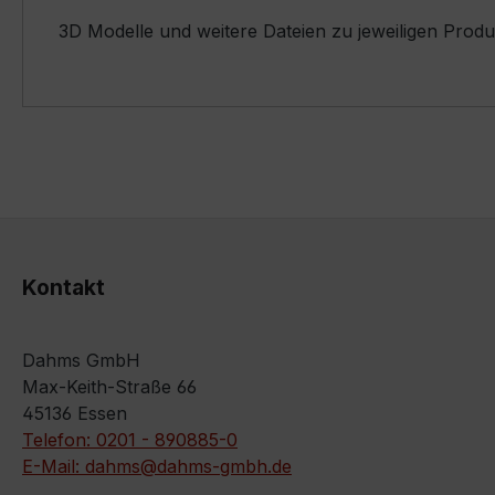
3D Modelle und weitere Dateien zu jeweiligen Prod
Kontakt
Dahms GmbH
Max-Keith-Straße 66
45136 Essen
Telefon: 0201 - 890885-0
E-Mail: dahms@dahms-gmbh.de