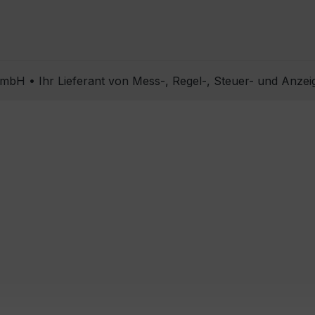
bH • Ihr Lieferant von Mess-, Regel-, Steuer- und Anzei