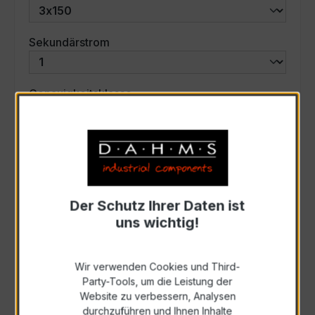
auswählen
Sekundärstrom
auswählen
Genauigkeitsklasse
auswählen
Scheinleistung (VA)
Auswahl zurücksetzen
Der Schutz Ihrer Daten ist
uns wichtig!
Art. Nr.:
58751
Wir verwenden Cookies und Third-
Party-Tools, um die Leistung der
Anfrage schriftlich
Website zu verbessern, Analysen
durchzuführen und Ihnen Inhalte