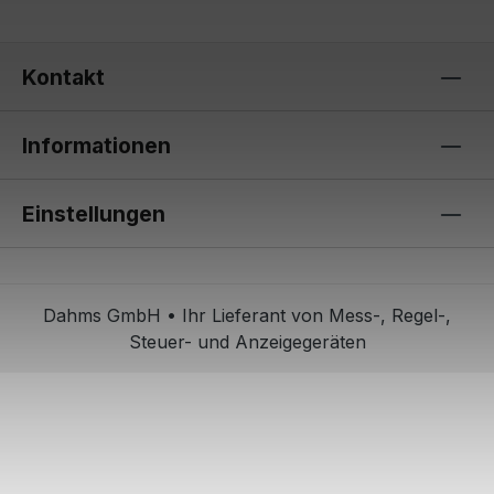
Kontakt
Informationen
Einstellungen
Dahms GmbH • Ihr Lieferant von Mess-, Regel-,
Steuer- und Anzeigegeräten