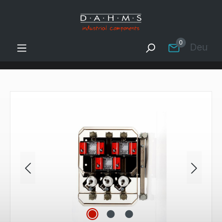
Zum Hauptinhalt springen
0
Deutsc
Bildergalerie überspringen