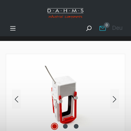
Zum Hauptinhalt springen
0
Deutsc
Bildergalerie überspringen