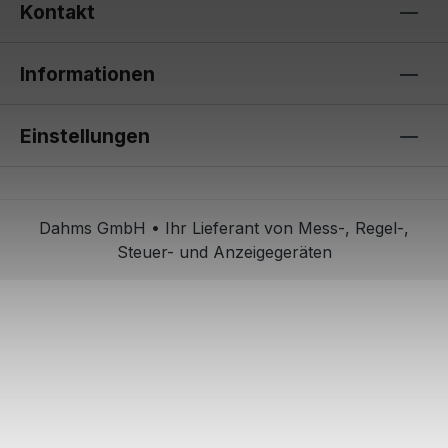
Kontakt
Informationen
Einstellungen
Dahms GmbH • Ihr Lieferant von Mess-, Regel-,
Steuer- und Anzeigegeräten