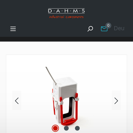
Zum Hauptinhalt springen
0
Deutsc
Bildergalerie überspringen