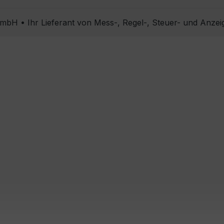
bH • Ihr Lieferant von Mess-, Regel-, Steuer- und Anzei