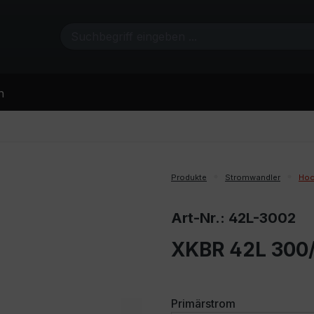
n
Produkte
Stromwandler
Hoc
Art-Nr.: 42L-3002
XKBR 42L 300/
auswählen
Primärstrom