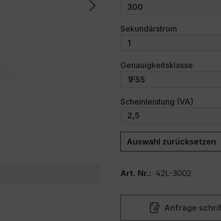
auswählen
Sekundärstrom
auswäh
Genauigkeitsklasse
auswäh
Scheinleistung (VA)
Auswahl zurücksetzen
Art. Nr.:
42L-3002
Anfrage schrif