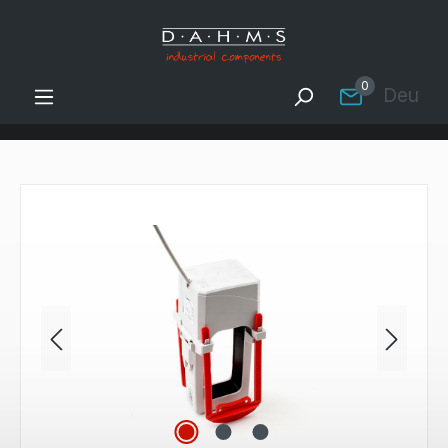
Zum Hauptinhalt springen
0
Deutsc
Bildergalerie überspringen