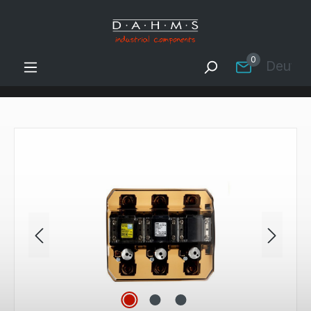
Zum Hauptinhalt springen
0
Deutsc
Bildergalerie überspringen