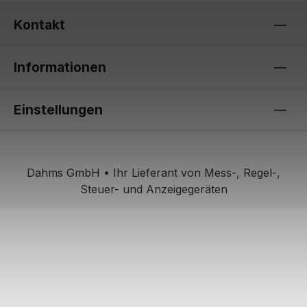
Kontakt
Informationen
Einstellungen
Dahms GmbH • Ihr Lieferant von Mess-, Regel-,
Steuer- und Anzeigegeräten