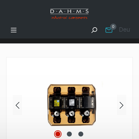
Zum Hauptinhalt springen
0
Deutsc
Bildergalerie überspringen