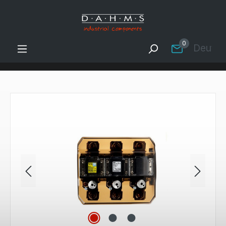
Zum Hauptinhalt springen
0
Deutsc
Bildergalerie überspringen