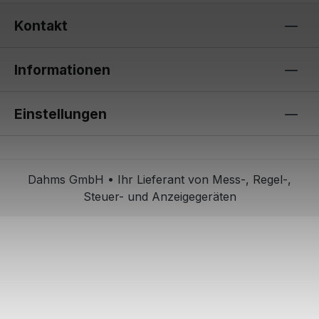
Kontakt
Informationen
Einstellungen
Dahms GmbH • Ihr Lieferant von Mess-, Regel-,
Steuer- und Anzeigegeräten