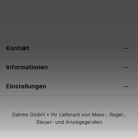
Kontakt
Informationen
Einstellungen
Dahms GmbH • Ihr Lieferant von Mess-, Regel-,
Steuer- und Anzeigegeräten