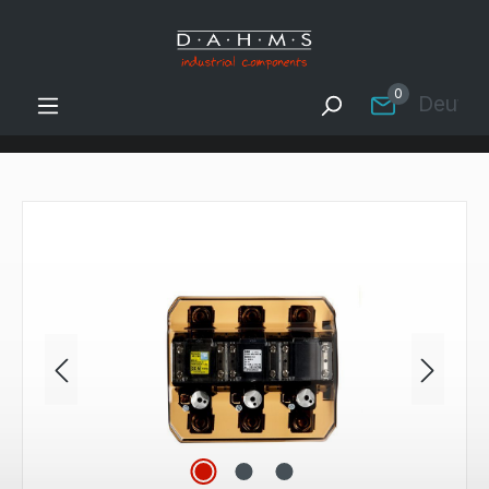
Zum Hauptinhalt springen
0
Deutsc
Bildergalerie überspringen