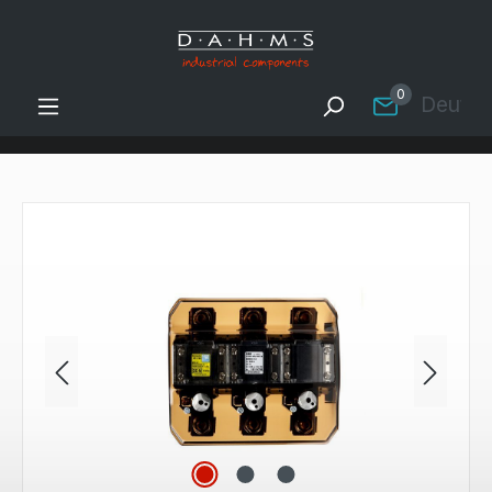
Zum Hauptinhalt springen
0
Deutsc
Bildergalerie überspringen