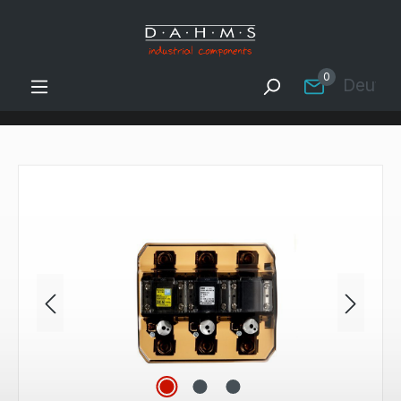
Zum Hauptinhalt springen
0
Deutsc
Bildergalerie überspringen