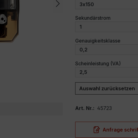
auswählen
Sekundärstrom
auswäh
Genauigkeitsklasse
auswäh
Scheinleistung (VA)
Auswahl zurücksetzen
Art. Nr.:
45723
Anfrage schrif