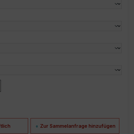
len
len
tlich
Zur Sammelanfrage hinzufügen