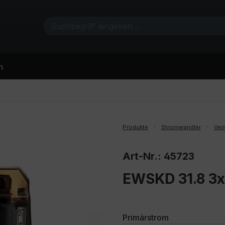
n
Produkte
Stromwandler
Ver
Art-Nr.: 45723
EWSKD 31.8 3x
auswählen
Primärstrom