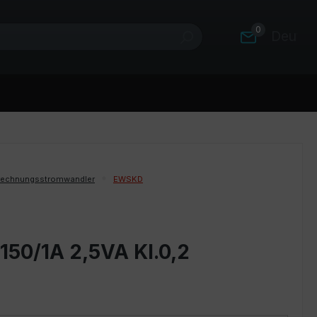
0
Deutsc
rechnungsstromwandler
EWSKD
150/1A 2,5VA Kl.0,2