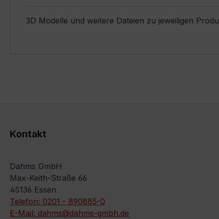
3D Modelle und weitere Dateien zu jeweiligen Prod
Kontakt
Dahms GmbH
Max-Keith-Straße 66
45136 Essen
Telefon: 0201 - 890885-0
E-Mail: dahms@dahms-gmbh.de