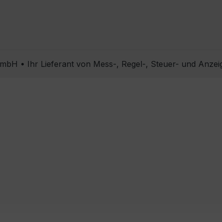
bH • Ihr Lieferant von Mess-, Regel-, Steuer- und Anzei