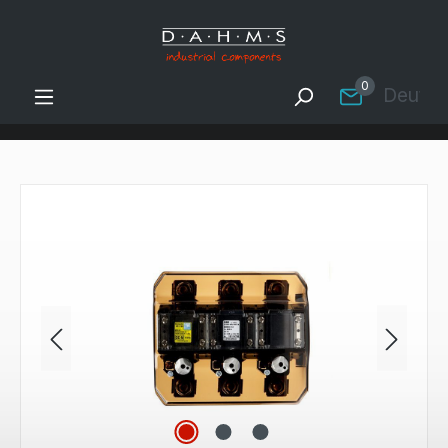
Zum Hauptinhalt springen
0
Deutsc
Bildergalerie überspringen