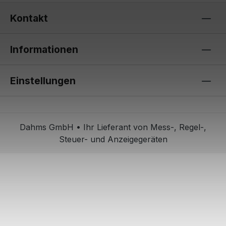
Kontakt
Informationen
Einstellungen
Dahms GmbH • Ihr Lieferant von Mess-, Regel-,
Steuer- und Anzeigegeräten