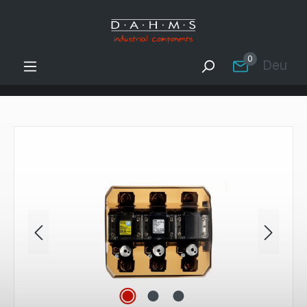
Zum Hauptinhalt springen
0
Deutsc
Bildergalerie überspringen