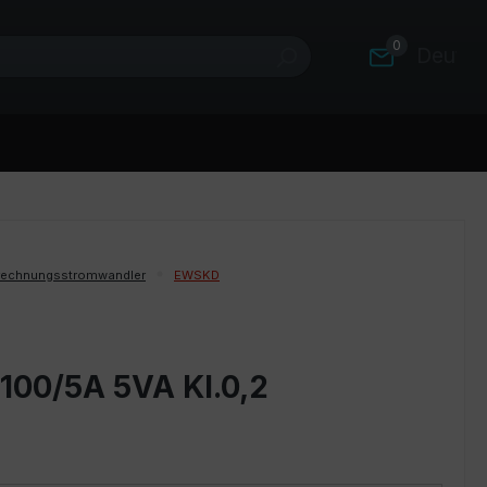
0
Deutsc
rechnungsstromwandler
EWSKD
100/5A 5VA Kl.0,2