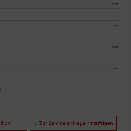
len
len
tlich
Zur Sammelanfrage hinzufügen