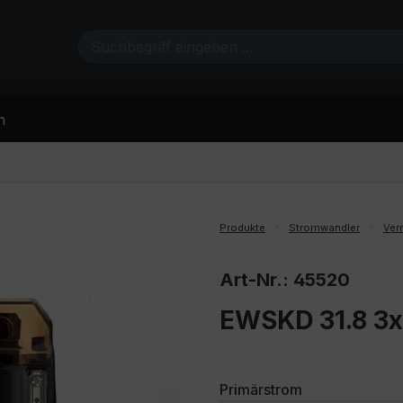
n
Produkte
Stromwandler
Ver
Art-Nr.: 45520
EWSKD 31.8 3x
auswählen
Primärstrom