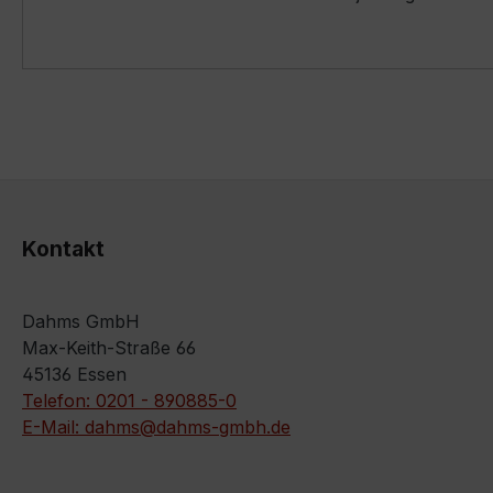
Kontakt
Dahms GmbH
Max-Keith-Straße 66
45136 Essen
Telefon: 0201 - 890885-0
E-Mail: dahms@dahms-gmbh.de