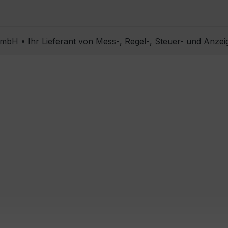
bH • Ihr Lieferant von Mess-, Regel-, Steuer- und Anzei