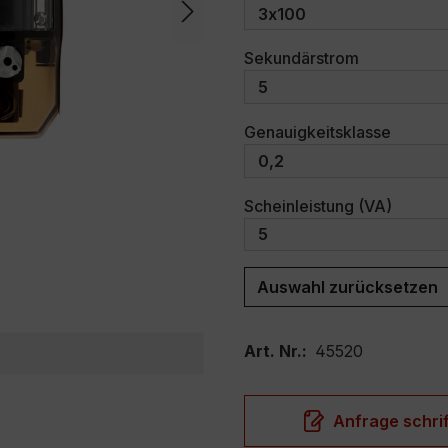
auswählen
Sekundärstrom
auswäh
Genauigkeitsklasse
auswäh
Scheinleistung (VA)
Auswahl zurücksetzen
Art. Nr.:
45520
Anfrage schrif