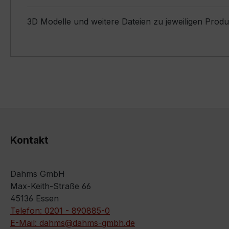
3D Modelle und weitere Dateien zu jeweiligen Prod
Kontakt
Dahms GmbH
Max-Keith-Straße 66
45136 Essen
Telefon: 0201 - 890885-0
E-Mail: dahms@dahms-gmbh.de