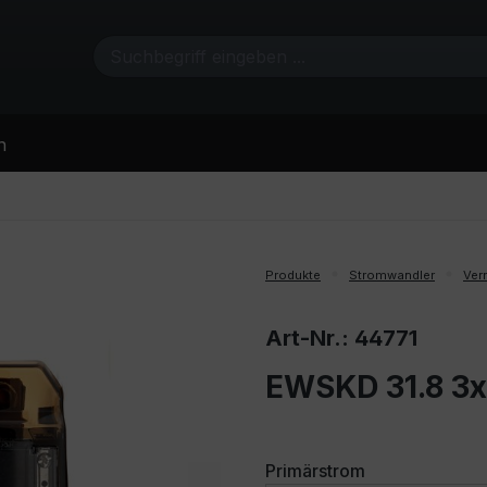
n
Produkte
Stromwandler
Ver
Art-Nr.: 44771
EWSKD 31.8 3x
auswählen
Primärstrom