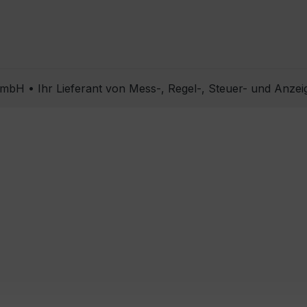
bH • Ihr Lieferant von Mess-, Regel-, Steuer- und Anzei