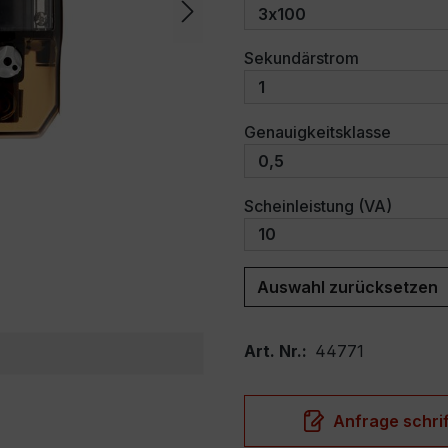
auswählen
Sekundärstrom
auswäh
Genauigkeitsklasse
auswäh
Scheinleistung (VA)
Auswahl zurücksetzen
Art. Nr.:
44771
Anfrage schrif