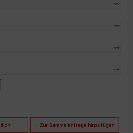
len
len
tlich
Zur Sammelanfrage hinzufügen