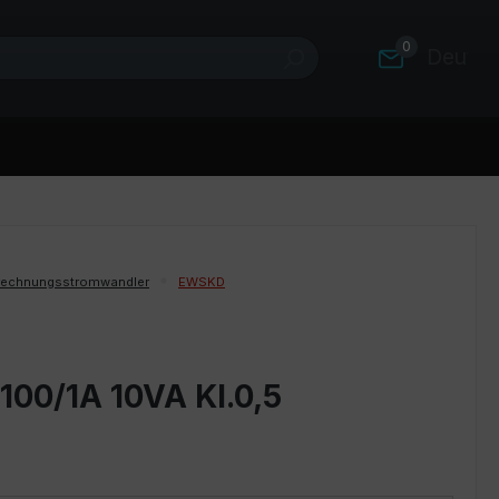
0
Deutsc
rechnungsstromwandler
EWSKD
100/1A 10VA Kl.0,5